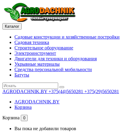
Каталог
Садовые конструкции и хозяйственные постройки
Садовая техника
Строительное оборудование
Электроинструмент
Двигатели для техники и оборудования
Укрывные материалы
Средства персональной мобильности
Батуты
AGRODACHNIK.BY
+375(44)5650281 +375(29)5650281
AGRODACHNIK.BY
Корзина
Корзина
0
Вы пока не добавили товаров