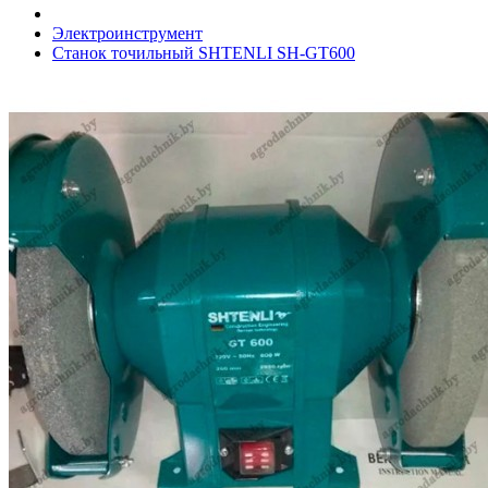
Электроинструмент
Станок точильный SHTENLI SH-GT600