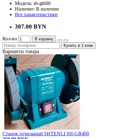
Модель:
sh-gt600
Наличие:
В наличии
Все характеристики
307.00 BYN
Кол-во
В корзину
Купить в 1 клик
Варианты товара
Станок точильный SHTENLI SH-GB400