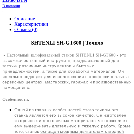
259.00 BYN
В наличии
Описание
Характеристики
Отзывы (0)
SHTENLI SH-GT600 | Точило
-
- это
Настольный шлифовальный станок SHTENLI SH-GT600
высококачественный инструмент, предназначенный для
заточки различных инструментов и бытовых
принадлежностей, а также для обработки материалов. Он
идеально подходит для использования в профессиональных
сервисных центрах, мастерских, гаражах и производственных
помещениях.
Особенности:
Одной из главных особенностей этого точильного
станка является его
высокое качество
. Он изготовлен
из прочных и долговечных материалов, что позволяет
ему выдерживать длительную и тяжелую работу. Кроме
того, станок
оснащен мощным двигателем с медной