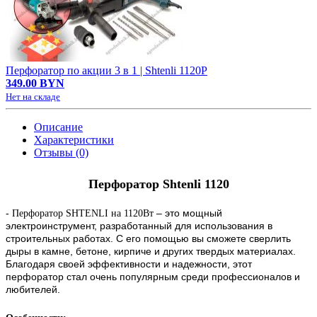
Перфоратор по акции 3 в 1 | Shtenli 1120P
349.00 BYN
Нет на складе
Описание
Характеристики
Отзывы (0)
Перфоратор Shtenli 1120
-
– это мощный
Перфоратор
SHTENLI
на 1120Вт
электроинструмент, разработанный для использования в
строительных работах. С его помощью вы сможете сверлить
дыры в камне, бетоне, кирпиче и других твердых материалах.
Благодаря своей эффективности и надежности, этот
перфоратор стал очень популярным среди профессионалов и
любителей.