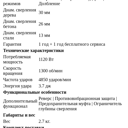
режимов
Долбление
Диам. сверления
30 мм
дерева
Диам. сверления
26 мм
бетона
Диам. сверления
13 мм
стали
Гарантия
1 год + 1 год бесплатного сервиса
Технические характеристики
Потребляемая
1120 Вт
мощность
Скорость
1300 об/мин
вращения
Частота ударов
4850 ударов/мин
Энергия удара
3.7 дж
Функциональные особенности
Реверс | Противовибрационная защита |
Дополнительный
Предохранительная муфта | Ограничитель
функционал
глубины сверления
Габариты и вес
Вес
2.7 кг.
Комплект поставки