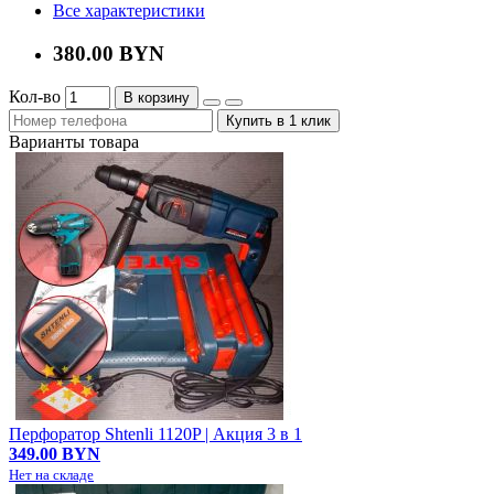
Все характеристики
380.00 BYN
Кол-во
В корзину
Купить в 1 клик
Варианты товара
Перфоратор Shtenli 1120P | Акция 3 в 1
349.00 BYN
Нет на складе