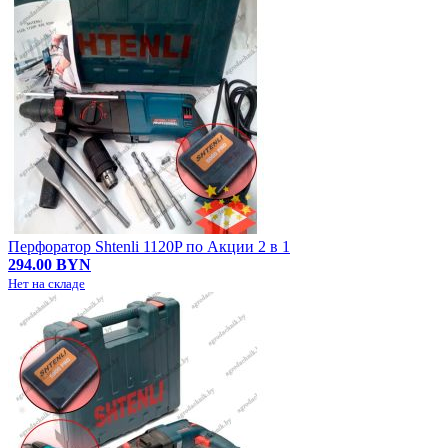
Перфоратор Shtenli 1120P по Акции 2 в 1
294.00 BYN
Нет на складе