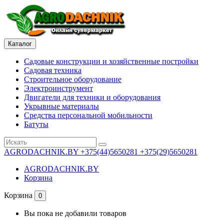
Каталог
Садовые конструкции и хозяйственные постройки
Садовая техника
Строительное оборудование
Электроинструмент
Двигатели для техники и оборудования
Укрывные материалы
Средства персональной мобильности
Батуты
AGRODACHNIK.BY
+375(44)5650281 +375(29)5650281
AGRODACHNIK.BY
Корзина
Корзина
0
Вы пока не добавили товаров