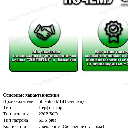
Основные характеристики
Производитель
Shtenli GMBH Germany
Тип
Перфоратор
Тип питания
220В/50Гц
Тип патрона
SDS-plus
Количество
Сверление | Сверление с ударом |