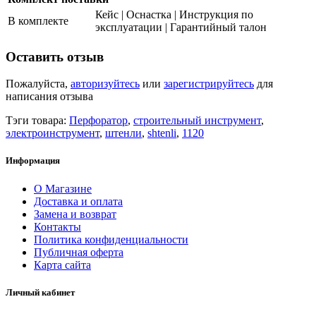
Кейс | Оснастка | Инструкция по
В комплекте
эксплуатации | Гарантийный талон
Оставить отзыв
Пожалуйста,
авторизуйтесь
или
зарегистрируйтесь
для
написания отзыва
Тэги товара:
Перфоратор
,
строительный инструмент
,
электроинструмент
,
штенли
,
shtenli
,
1120
Информация
О Магазине
Доставка и оплата
Замена и возврат
Контакты
Политика конфиденциальности
Публичная оферта
Карта сайта
Личный кабинет