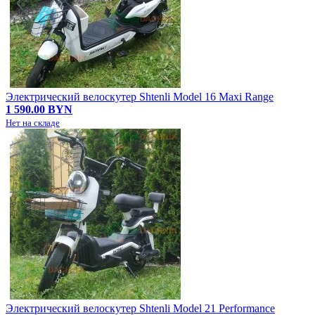
Электрический велоскутер Shtenli Model 16 Maxi Range
1 590.00 BYN
Нет на складе
Электрический велоскутер Shtenli Model 21 Performance