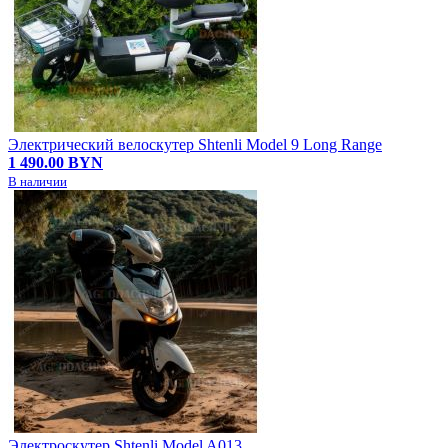
Электрический велоскутер Shtenli Model 9 Long Range
1 490.00 BYN
В наличии
Электроскутер Shtenli Model A013