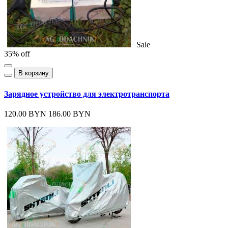
Sale
35% off
В корзину
Зарядное устройство для электротранспорта
120.00 BYN
186.00 BYN