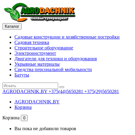
Каталог
Садовые конструкции и хозяйственные постройки
Садовая техника
Строительное оборудование
Электроинструмент
Двигатели для техники и оборудования
Укрывные материалы
Средства персональной мобильности
Батуты
AGRODACHNIK.BY
+375(44)5650281 +375(29)5650281
AGRODACHNIK.BY
Корзина
Корзина
0
Вы пока не добавили товаров