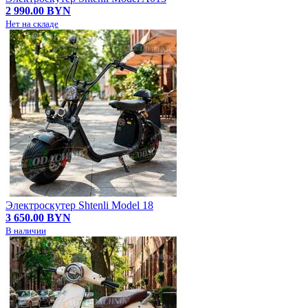
2 990.00 BYN
Нет на складе
Электроскутер Shtenli Model 18
3 650.00 BYN
В наличии