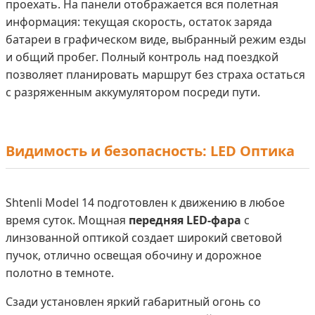
проехать. На панели отображается вся полетная
информация: текущая скорость, остаток заряда
батареи в графическом виде, выбранный режим езды
и общий пробег. Полный контроль над поездкой
позволяет планировать маршрут без страха остаться
с разряженным аккумулятором посреди пути.
Видимость и безопасность: LED Оптика
Shtenli Model 14 подготовлен к движению в любое
время суток. Мощная
передняя LED-фара
с
линзованной оптикой создает широкий световой
пучок, отлично освещая обочину и дорожное
полотно в темноте.
Сзади установлен яркий габаритный огонь со