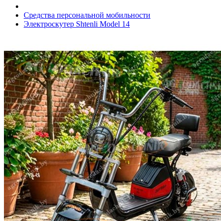
Средства персональной мобильности
Электроскутер Shtenli Model 14