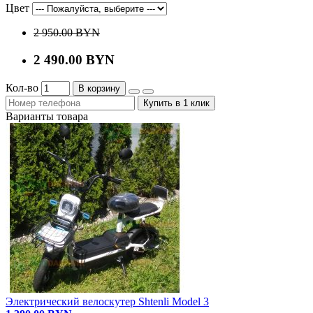
Цвет
2 950.00 BYN
2 490.00 BYN
Кол-во
В корзину
Купить в 1 клик
Варианты товара
Электрический велоскутер Shtenli Model 3