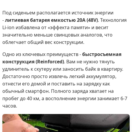
Под сиденьем располагается источник энергии
-
литиевая батарея емкостью 20А (48V)
. Технология
Li-ion избавлена от «эффекта памяти» и весит
значительно меньше свинцовых аналогов, что
облегчает общий вес конструкции.
Одно из ключевых преимуществ -
быстросъемная
конструкция (Reinforced)
. Вам не нужно тянуть
удлинитель к скутеру или заносить байк в квартиру.
Достаточно просто извлечь легкий аккумулятор,
отнести его домой и поставить на зарядку как
обычный смартфон. Полного заряда хватает на
пробег до 40 км, а восполнение энергии занимает 6-7
часов.