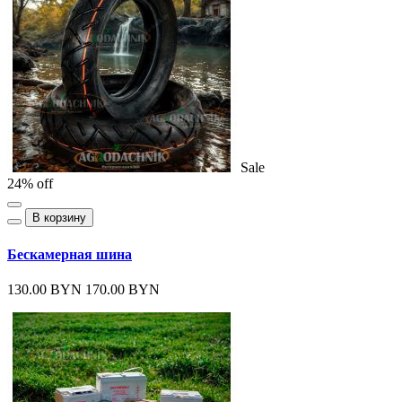
Sale
24% off
В корзину
Бескамерная шина
130.00 BYN
170.00 BYN