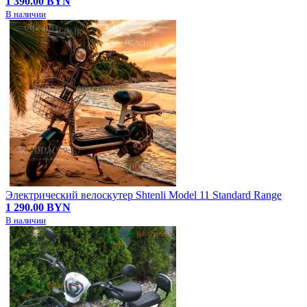
1 390.00 BYN
В наличии
Электрический велоскутер Shtenli Model 11 Standard Range
1 290.00 BYN
В наличии