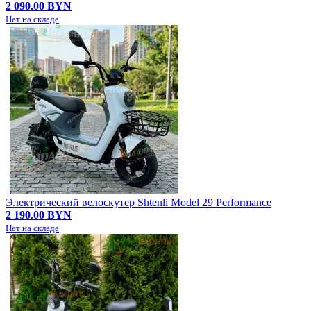
2 090.00 BYN
Нет на складе
Электрический велоскутер Shtenli Model 29 Performance
2 190.00 BYN
Нет на складе