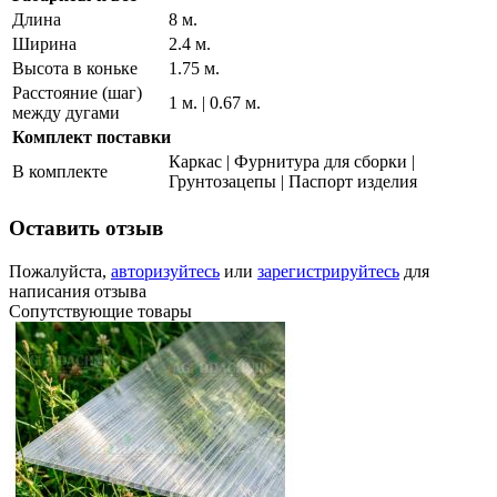
Длина
8 м.
Ширина
2.4 м.
Высота в коньке
1.75 м.
Расстояние (шаг)
1 м. | 0.67 м.
между дугами
Комплект поставки
Каркас | Фурнитура для сборки |
В комплекте
Грунтозацепы | Паспорт изделия
Оставить отзыв
Пожалуйста,
авторизуйтесь
или
зарегистрируйтесь
для
написания отзыва
Сопутствующие товары