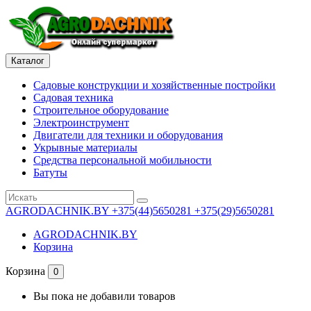
Каталог
Садовые конструкции и хозяйственные постройки
Садовая техника
Строительное оборудование
Электроинструмент
Двигатели для техники и оборудования
Укрывные материалы
Средства персональной мобильности
Батуты
AGRODACHNIK.BY
+375(44)5650281 +375(29)5650281
AGRODACHNIK.BY
Корзина
Корзина
0
Вы пока не добавили товаров