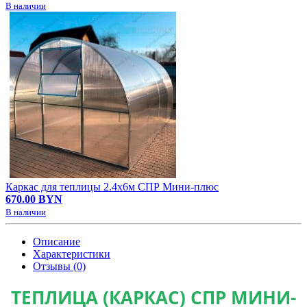
В наличии
Каркас для теплицы 2.4х6м СПР Мини-плюс
670.00 BYN
В наличии
Описание
Характеристики
Отзывы (0)
ТЕПЛИЦА (КАРКАС) СПР МИНИ-