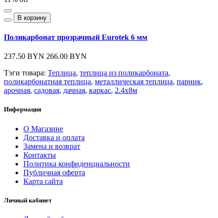
В корзину
Поликарбонат прозрачный Eurotek 6 мм
237.50 BYN
266.00 BYN
Тэги товара:
Теплица
,
теплица из поликарбоната
,
поликарбонатная теплица
,
металлическая теплица
,
парник
,
арочная
,
садовая
,
дачная
,
каркас
,
2.4х8м
Информация
О Магазине
Доставка и оплата
Замена и возврат
Контакты
Политика конфиденциальности
Публичная оферта
Карта сайта
Личный кабинет