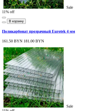
Sale
11% off
В корзину
Поликарбонат прозрачный Eurotek 4 мм
161.50 BYN
181.00 BYN
Sale
11% off