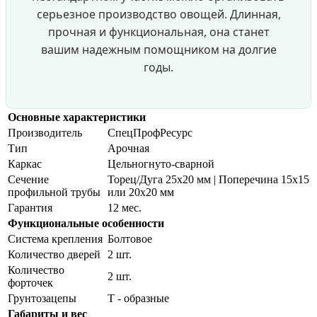
серьезное производство овощей. Длинная,
прочная и функциональная, она станет
вашим надежным помощником на долгие
годы.
Основные характеристики
Производитель
СпецПрофРесурс
Тип
Арочная
Каркас
Цельногнуто-сварной
Сечение
Торец/Дуга 25х20 мм | Поперечина 15х15
профильной трубы
или 20х20 мм
Гарантия
12 мес.
Функциональные особенности
Система крепления
Болтовое
Количество дверей
2 шт.
Количество
2 шт.
форточек
Грунтозацепы
Т - образные
Габариты и вес