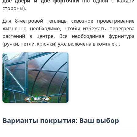
две двери и две форточки
(по одной с каждой
стороны).
Для 8-метровой теплицы сквозное проветривание
жизненно необходимо, чтобы избежать перегрева
растений в центре. Вся необходимая фурнитура
(ручки, петли, крючки) уже включена в комплект.
Варианты покрытия: Ваш выбор