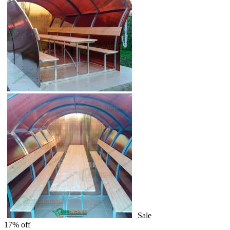
Sale
17% off