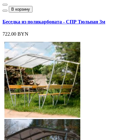
В корзину
Беседка из поликарбоната - СПР Тюльпан 3м
722.00 BYN