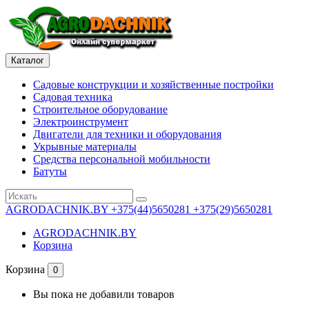
Каталог
Садовые конструкции и хозяйственные постройки
Садовая техника
Строительное оборудование
Электроинструмент
Двигатели для техники и оборудования
Укрывные материалы
Средства персональной мобильности
Батуты
AGRODACHNIK.BY
+375(44)5650281 +375(29)5650281
AGRODACHNIK.BY
Корзина
Корзина
0
Вы пока не добавили товаров