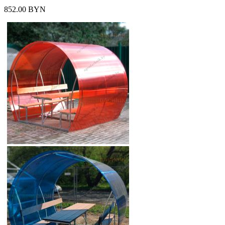
852.00 BYN