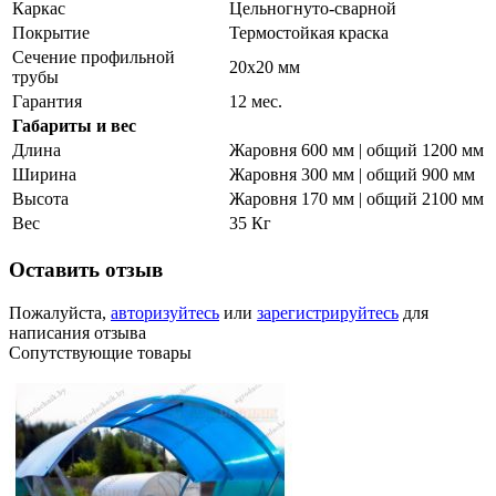
Каркас
Цельногнуто-сварной
Покрытие
Термостойкая краска
Сечение профильной
20х20 мм
трубы
Гарантия
12 мес.
Габариты и вес
Длина
Жаровня 600 мм | общий 1200 мм
Ширина
Жаровня 300 мм | общий 900 мм
Высота
Жаровня 170 мм | общий 2100 мм
Вес
35 Кг
Оставить отзыв
Пожалуйста,
авторизуйтесь
или
зарегистрируйтесь
для
написания отзыва
Сопутствующие товары