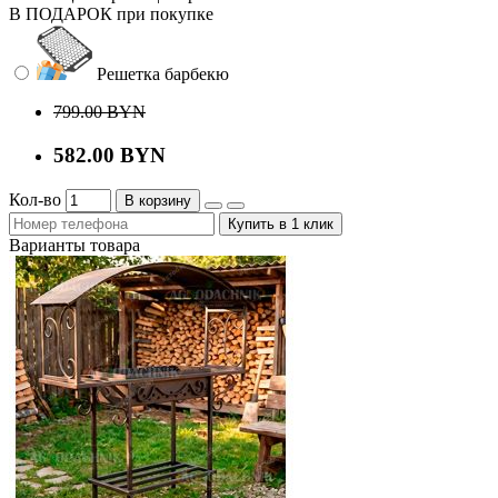
В ПОДАРОК при покупке
Решетка барбекю
799.00 BYN
582.00 BYN
Кол-во
В корзину
Купить в 1 клик
Варианты товара