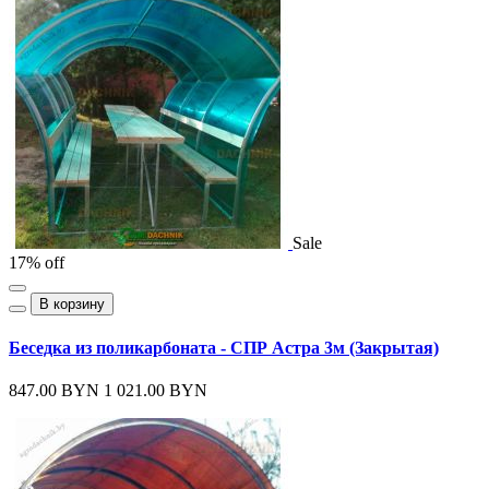
Sale
17% off
В корзину
Беседка из поликарбоната - СПР Астра 3м (Закрытая)
847.00 BYN
1 021.00 BYN