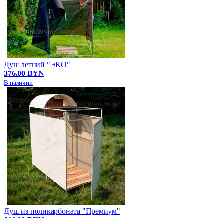
Душ летний "ЭКО"
376.00 BYN
В наличии
Душ из поликарбоната "Премиум"