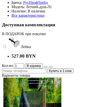
Бренд:
РусПрофТрейд
Модель:
Летний-душ-Л1
Наличие:
В наличии
Все характеристики
Доступная комплектация
В ПОДАРОК при покупке
Лейка
527.00 BYN
Кол-во
В корзину
Купить в 1 клик
Варианты товара