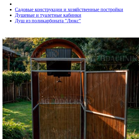
Садовые конструкции и хозяйственные постройки
Душевые и туалетные кабинки
Душ из поликарбоната "Люкс"