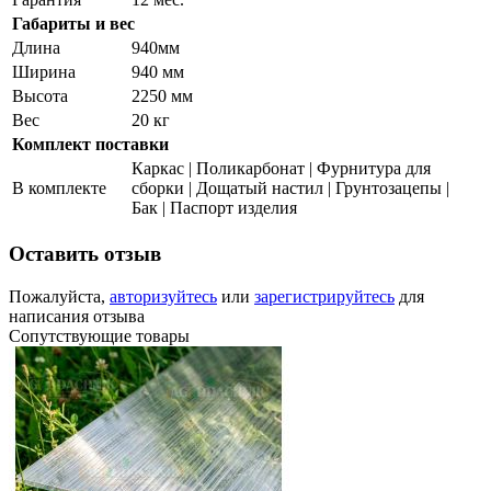
Габариты и вес
Длина
940мм
Ширина
940 мм
Высота
2250 мм
Вес
20 кг
Комплект поставки
Каркас | Поликарбонат | Фурнитура для
В комплекте
сборки | Дощатый настил | Грунтозацепы |
Бак | Паспорт изделия
Оставить отзыв
Пожалуйста,
авторизуйтесь
или
зарегистрируйтесь
для
написания отзыва
Сопутствующие товары