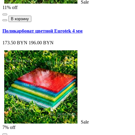
Sale
11% off
В корзину
Поликарбонат цветной Eurotek 4 мм
173.50 BYN
196.00 BYN
Sale
7% off