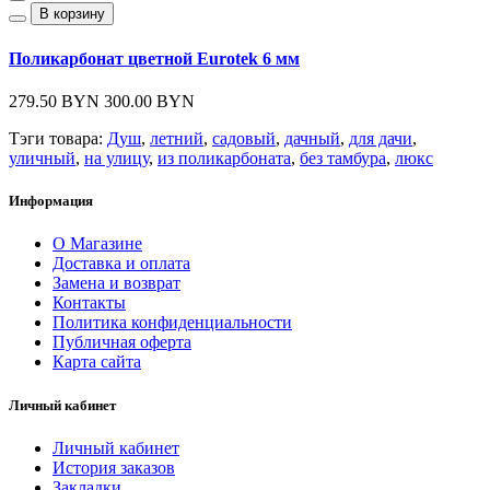
В корзину
Поликарбонат цветной Eurotek 6 мм
279.50 BYN
300.00 BYN
Тэги товара:
Душ
,
летний
,
садовый
,
дачный
,
для дачи
,
уличный
,
на улицу
,
из поликарбоната
,
без тамбура
,
люкс
Информация
О Магазине
Доставка и оплата
Замена и возврат
Контакты
Политика конфиденциальности
Публичная оферта
Карта сайта
Личный кабинет
Личный кабинет
История заказов
Закладки