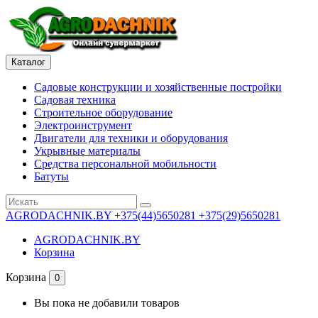
Каталог
Садовые конструкции и хозяйственные постройки
Садовая техника
Строительное оборудование
Электроинструмент
Двигатели для техники и оборудования
Укрывные материалы
Средства персональной мобильности
Батуты
AGRODACHNIK.BY
+375(44)5650281 +375(29)5650281
AGRODACHNIK.BY
Корзина
Корзина
0
Вы пока не добавили товаров