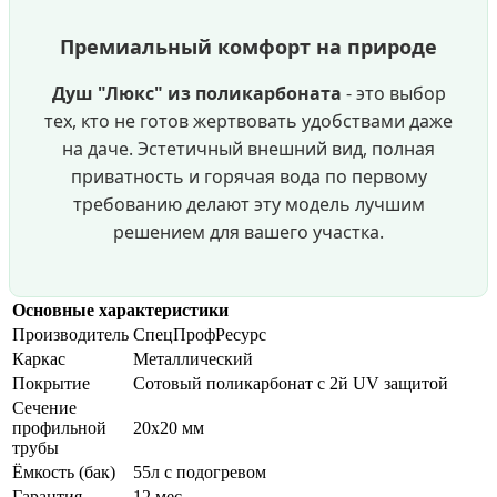
Премиальный комфорт на природе
Душ "Люкс" из поликарбоната
- это выбор
тех, кто не готов жертвовать удобствами даже
на даче. Эстетичный внешний вид, полная
приватность и горячая вода по первому
требованию делают эту модель лучшим
решением для вашего участка.
Основные характеристики
Производитель
СпецПрофРесурс
Каркас
Металлический
Покрытие
Сотовый поликарбонат с 2й UV защитой
Сечение
профильной
20х20 мм
трубы
Ёмкость (бак)
55л с подогревом
Гарантия
12 мес.