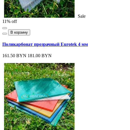
Sale
11% off
В корзину
Поликарбонат прозрачный Eurotek 4 мм
161.50 BYN
181.00 BYN