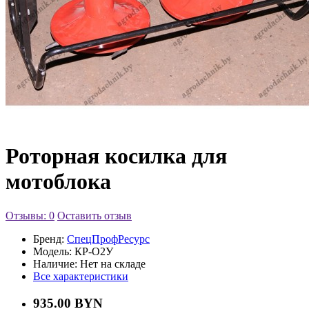
Роторная косилка для
мотоблока
Отзывы: 0
Оставить отзыв
Бренд:
СпецПрофРесурс
Модель:
КР-О2У
Наличие:
Нет на складе
Все характеристики
935.00 BYN