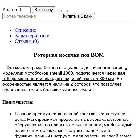
Кол-во
В корзину
Купить в 1 клик
Описание
Характеристики
Отзывы (0)
Роторная косилка под ВОМ
- Эта косилка разработана специально для использования
с
моделями мотоблоков shtenli 1900
,
подключается через вал
отбора мощности и обладает шириной захвата 800 мм
. Ее
особенностью является
наличие 2 роторов
, что позволяет
эффективно косить большие участки земли.
Преимущества:
Главное преимущество данной косилки -
ее доступная
цена
. Мы стремимся предоставить высококачественное
оборудование по привлекательным ценам, чтобы каждый
владелец мотоблока мог получить надежный и
функциональный инструмент для работы на своей земле.