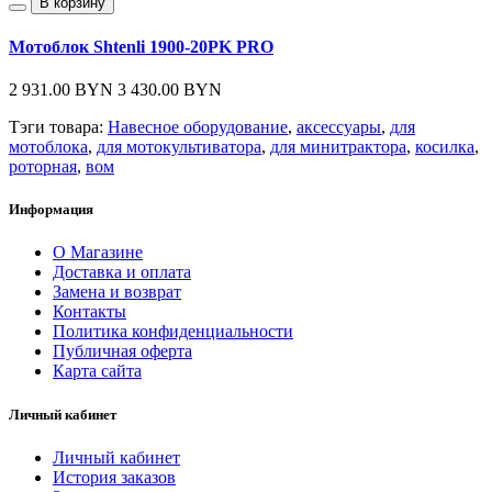
В корзину
Мотоблок Shtenli 1900-20PK PRO
2 931.00 BYN
3 430.00 BYN
Тэги товара:
Навесное оборудование
,
аксессуары
,
для
мотоблока
,
для мотокультиватора
,
для минитрактора
,
косилка
,
роторная
,
вом
Информация
О Магазине
Доставка и оплата
Замена и возврат
Контакты
Политика конфиденциальности
Публичная оферта
Карта сайта
Личный кабинет
Личный кабинет
История заказов