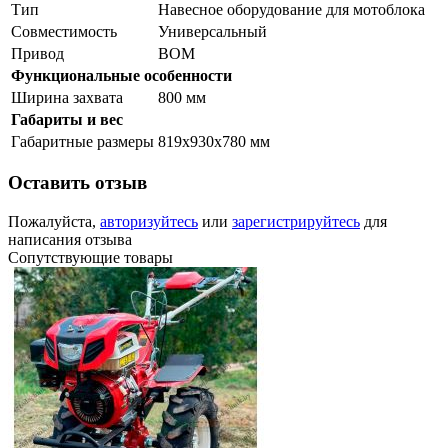
Тип
Навесное оборудование для мотоблока
Совместимость
Универсальный
Привод
ВОМ
Функциональные особенности
Ширина захвата
800 мм
Габариты и вес
Габаритные размеры
819х930х780 мм
Оставить отзыв
Пожалуйста,
авторизуйтесь
или
зарегистрируйтесь
для
написания отзыва
Сопутствующие товары