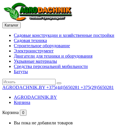
Каталог
Садовые конструкции и хозяйственные постройки
Садовая техника
Строительное оборудование
Электроинструмент
Двигатели для техники и оборудования
Укрывные материалы
Средства персональной мобильности
Батуты
AGRODACHNIK.BY
+375(44)5650281 +375(29)5650281
AGRODACHNIK.BY
Корзина
Корзина
0
Вы пока не добавили товаров