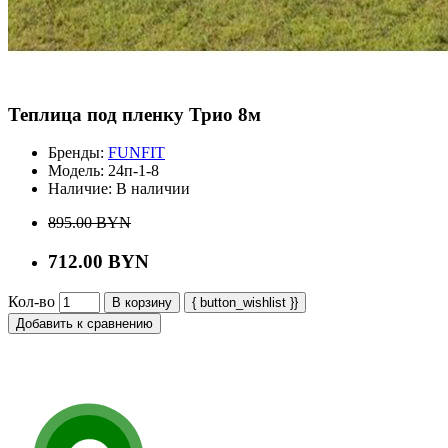
Теплица под пленку Трио 8м
Бренды:
FUNFIT
Модель:
24п-1-8
Наличие:
В наличии
895.00 BYN
712.00 BYN
Кол-во
В корзину
{ button_wishlist }}
Добавить к сравнению