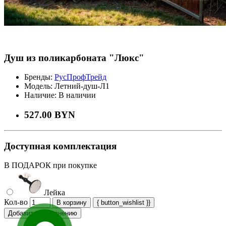
Душ из поликарбоната "Люкс"
Бренды:
РусПрофТрейд
Модель:
Летний-душ-Л1
Наличие:
В наличии
527.00 BYN
Доступная комплектация
В ПОДАРОК при покупке
Лейка
Кол-во
В корзину
{ button_wishlist }}
Добавить к сравнению