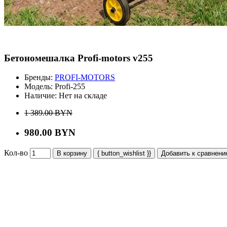
Бетономешалка Profi-motors v255
Бренды:
PROFI-MOTORS
Модель:
Profi-255
Наличие:
Нет на складе
1 389.00 BYN
980.00 BYN
Кол-во
В корзину
{ button_wishlist }}
Добавить к сравнен