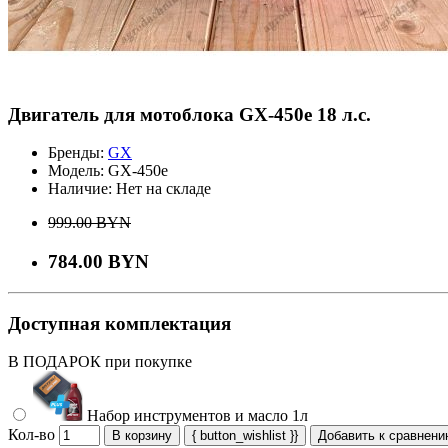
Двигатель для мотоблока GX-450e 18 л.с.
Бренды:
GX
Модель:
GX-450e
Наличие:
Нет на складе
999.00 BYN
784.00 BYN
Доступная комплектация
В ПОДАРОК при покупке
Набор инструментов и масло 1л
Кол-во
В корзину
{ button_wishlist }}
Добавить к сравнен