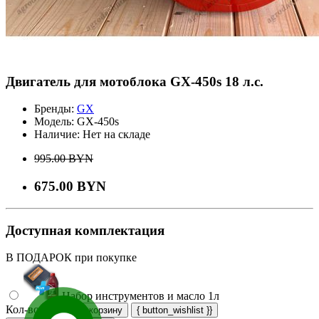
Двигатель для мотоблока GX-450s 18 л.с.
Бренды:
GX
Модель:
GX-450s
Наличие:
Нет на складе
995.00 BYN
675.00 BYN
Доступная комплектация
В ПОДАРОК при покупке
Набор инструментов и масло 1л
Кол-во
В корзину
{ button_wishlist }}