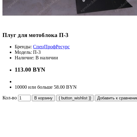
Плуг для мотоблока П-3
Бренды:
СпецПрофРесурс
Модель:
П-3
Наличие:
В наличии
113.00 BYN
10000 или больше 58.00 BYN
Кол-во
В корзину
{ button_wishlist }}
Добавить к сравнен