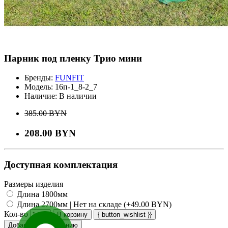
Парник под пленку Трио мини
Бренды:
FUNFIT
Модель:
16п-1_8-2_7
Наличие:
В наличии
385.00 BYN
208.00 BYN
Доступная комплектация
Размеры изделия
Длина 1800мм
Длина 2700мм | Нет на складе (+49.00 BYN)
Кол-во
В корзину
{ button_wishlist }}
Добавить к сравнению