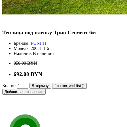
Теплица под пленку Трио Сегмент 6м
Бренды:
FUNFIT
Модель:
20СП-1-6
Наличие:
В наличии
858.00 BYN
692.00 BYN
Кол-во
В корзину
{ button_wishlist }}
Добавить к сравнению