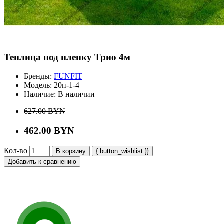
Теплица под пленку Трио 4м
Бренды:
FUNFIT
Модель:
20п-1-4
Наличие:
В наличии
627.00 BYN
462.00 BYN
Кол-во
В корзину
{ button_wishlist }}
Добавить к сравнению