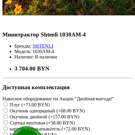
Минитрактор Shtenli 1030AM-4
Бренды:
SHTENLI
Модель:
1030AM-4
Наличие:
В наличии
3 704.00 BYN
Доступная комплектация
Навесное оборудование по Акции "Двойная выгода!"
Плуг (+73.00 BYN)
Окучник однорядный (+68.00 BYN)
Окучник двойной (+157.00 BYN)
Сцепка винтовая (+58.00 BYN)
картофелевыкапыватель (+72.00 BYN)
Борона (+158.00 BYN)